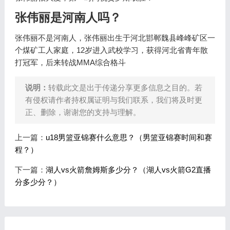
张伟丽是河南人吗？
张伟丽不是河南人，张伟丽出生于河北邯郸魏县峰峰矿区一
个煤矿工人家庭，12岁进入武校学习，获得河北省青年散
打冠军，后来转战MMA综合格斗
说明：
转载此文是出于传递分享更多信息之目的。若
有侵权请作者持权属证明与我们联系，我们将及时更
正、删除，谢谢您的支持与理解。
上一篇：
u18男篮亚锦赛什么意思？（男篮亚锦赛时间和赛
程？）
下一篇：
湖人vs火箭詹姆斯多少分？（湖人vs火箭G2直播
分多少分？）