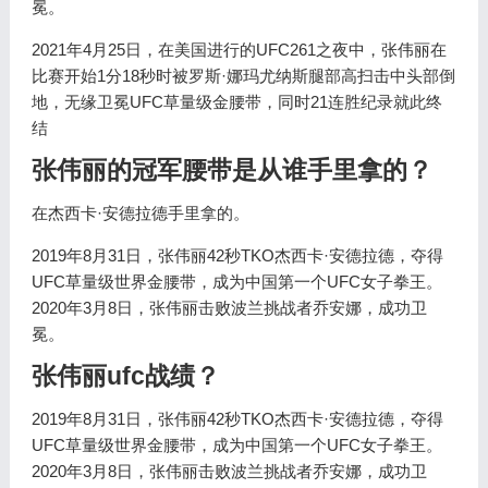
冕。
2021年4月25日，在美国进行的UFC261之夜中，张伟丽在
比赛开始1分18秒时被罗斯·娜玛尤纳斯腿部高扫击中头部倒
地，无缘卫冕UFC草量级金腰带，同时21连胜纪录就此终
结
张伟丽的冠军腰带是从谁手里拿的？
在杰西卡·安德拉德手里拿的。
2019年8月31日，张伟丽42秒TKO杰西卡·安德拉德，夺得
UFC草量级世界金腰带，成为中国第一个UFC女子拳王。
2020年3月8日，张伟丽击败波兰挑战者乔安娜，成功卫
冕。
张伟丽ufc战绩？
2019年8月31日，张伟丽42秒TKO杰西卡·安德拉德，夺得
UFC草量级世界金腰带，成为中国第一个UFC女子拳王。
2020年3月8日，张伟丽击败波兰挑战者乔安娜，成功卫