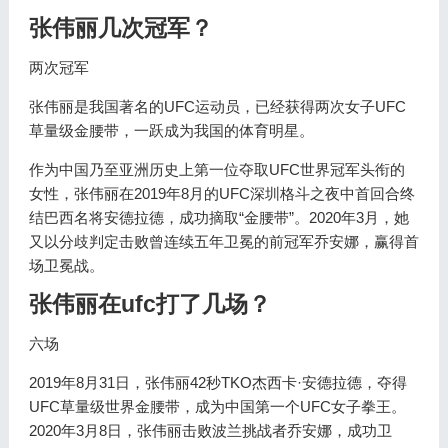
张伟丽几次冠军？
两次冠军
张伟丽是我国著名的UFC运动员，已经获得两次女子UFC
草量级金腰带，一跃成为我国的体育明星。
作为中国乃至亚洲历史上第一位夺取UFC世界冠军头衔的
女性，张伟丽在2019年8月的UFC深圳格斗之夜中首回合终
结巴西名将安德拉德，成功摘取“金腰带”。2020年3月，她
又以分歧判定击败曾连续五年卫冕的前冠军乔安娜，赢得首
场卫冕战。
张伟丽在ufc打了几场？
六场
2019年8月31日，张伟丽42秒TKO杰西卡·安德拉德，夺得
UFC草量级世界金腰带，成为中国第一个UFC女子拳王。
2020年3月8日，张伟丽击败波兰挑战者乔安娜，成功卫