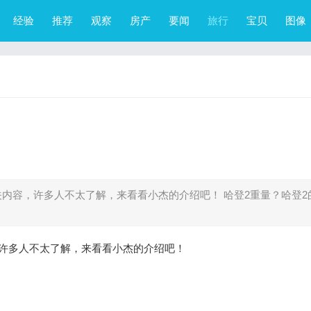
经验
推荐
观察
房产
要闻
旅行
宝贝
图像
内容，许多人不太了解，来看看小杰的介绍吧！ 哈登2重量？哈登2
许多人不太了解，来看看小杰的介绍吧！