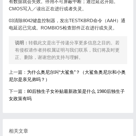
有数据就会失效。停用不可屏蔽中断；通过延迟开始。
CMOS写入／读出正在进行或者失灵。
03清除8042键盘控制器，发出TESTKBRD命令（AAH）通
电延迟已完成。ROMBIOS检查部件正在进行或失灵。
说明：
转载此文是出于传递分享更多信息之目的。若
有侵权请作者持权属证明与我们联系，我们将及时更
正、删除，谢谢您的支持与理解。
上一篇：
为什么奥尼尔叫“大鲨鱼”？（大鲨鱼奥尼尔和小奥
尼尔是亲兄弟吗？）
下一篇：
80后独生子女补贴最新政策是什么 1980后独生子
女政策有吗
相关文章