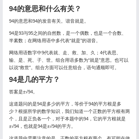
94的意思和什么有关？
94的意思和94的发音有关。谐音就是。
94是93与95之间的自然数，是一个偶数，也是一个合数、
半素数；在网络用语中多代表“就是”的谐音。
网络用语数字中9代表就、走、救、加、久；4代表思、
输、是、死、子、世。组合用语多数为“就是”意思。也可以
以说“救世”。组合方面可以任意组合，语句通顺即可。
94是几的平方？
答案是±√94。
这道题问的是94是多少的平方，等价于94的平方根是多
少？根据所学的数学知识，我们知道一个正数的平方根有两
个，且是正负各一个，对于本题中的94，它的平方根就是
±√94，也就是94是±√94的平方。
这道题中需要注意的是，正数的平方根有两个，有可能在做