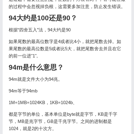
的过程中会忽视掉负根，这需要多加注意，防止发生错误。
94大约是100还是90？
根据“四舍五入”法，94大约是90
如果尾数的最高位数字是4或者比4小，就把尾数去掉。如
果尾数的最高位数是5或者比5大，就把尾数舍去并且在它
的前一位进"1",
94m是什么意思？
94m就是文件大小为94兆。
94m等于94mb
1M=1MB=1024KB，1KB=1024b、
都是字节的单位，基本单位是byte就是字节，KB是千字
节，MB是兆字节，GB是千兆字节。之间的进制都是
1024，就是2的十次方。